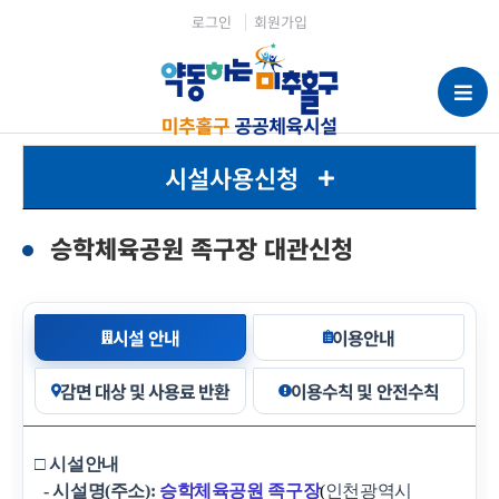
로그인
회원가입
시설사용신청
승학체육공원 족구장 대관신청
시설 안내
이용안내
감면 대상 및 사용료 반환
이용수칙 및 안전수칙
□ 시설안내
- 시설명(주소):
승학체육공원 족구장
(
인천광역시