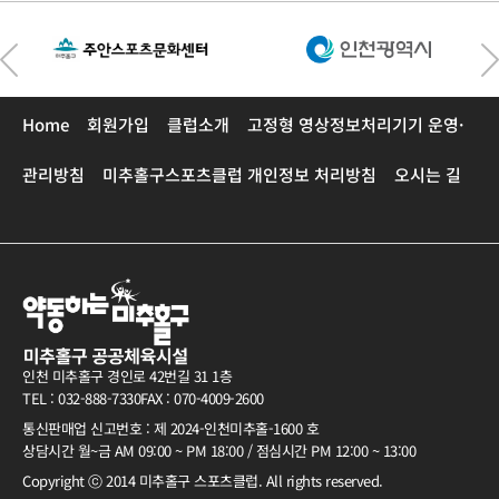
(0/1)
12:00~13:00
2,000원
예약불가
(0/1)
Home
회원가입
클럽소개
고정형 영상정보처리기기 운영·
13:00~14:00
2,000원
예약불가
(0/1)
관리방침
미추홀구스포츠클럽 개인정보 처리방침
오시는 길
14:00~15:00
2,000원
예약불가
(0/1)
15:00~16:00
2,000원
예약불가
(0/1)
16:00~17:00
2,000원
예약불가
인천 미추홀구 경인로 42번길 31 1층
(0/1)
TEL : 032-888-7330
FAX : 070-4009-2600
통신판매업 신고번호 : 제 2024-인천미추홀-1600 호
17:00~18:00
2,000원
예약불가
상담시간 월~금 AM 09:00 ~ PM 18:00 / 점심시간 PM 12:00 ~ 13:00
(0/1)
Copyright ⓒ 2014 미추홀구 스포츠클럽. All rights reserved.