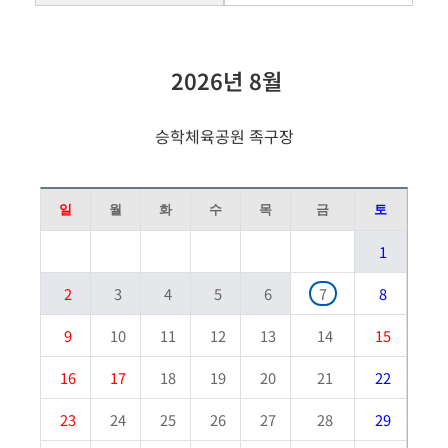
2026년 8월
승학체육공원 족구장
일
월
화
수
목
금
토
1
2
3
4
5
6
7
8
9
10
11
12
13
14
15
16
17
18
19
20
21
22
23
24
25
26
27
28
29