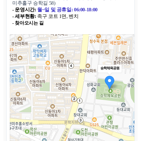
미추홀구 승학길 58)
- 운영시간:
월~일
및 공휴일: 06:00-18:00
- 세부현황:
족구 코트 1면, 벤치
- 찾아오시는 길
승학체육공원