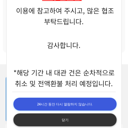
바로가기
바로가기
바로가기
이용에 참고하여 주시고, 많은 협조
부탁드립니다.
족구장
야구장
테니스장
감사합니다.
바로가기
바로가기
바로가기
*해당 기간 내 대관 건은 순차적으로
취소 및 전액환불 처리 예정입니다.
24
시간 동안 다시 열람하지 않습니다.
기관소개
운영조직안내
닫기