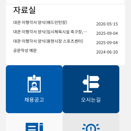
자료실
대관 이행각서 양식(배드민턴장)
2026-05-15
대관 이행각서 양식(임시체육시설 축구장,
2025-09-04
야구장)
대관 이행각서 양식(용현시장 스포츠센터)
2025-09-04
공문작성 예문
2024-06-20
채용공고
오시는길