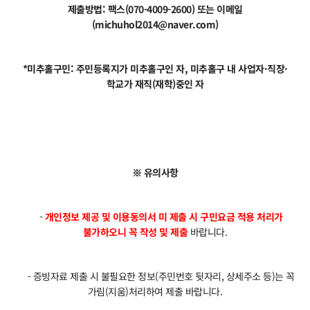
제출방법: 팩스(070-4009-2600) 또는 이메일
(michuhol2014@naver.com)
*미추홀구민: 주민등록지가 미추홀구인 자, 미추홀구 내 사업자·직장·
학교가 재직(재학)중인 자
※ 유의사항
-
개인정보 제공 및 이용동의서 미 제출 시 구민요금 적용 처리가
불가하오니 꼭 작성 및 제출
바랍니다.
- 증빙자료 제출 시 불필요한 정보(주민번호 뒷자리, 상세주소 등)는 꼭
가림(지움)처리하여 제출 바랍니다.