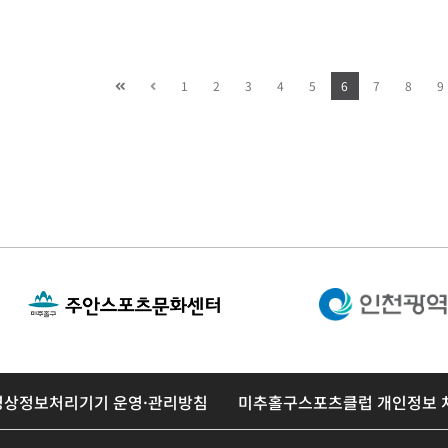
1
2
3
4
5
6
7
8
9
영상정보처리기기 운영·관리방침
미추홀구스포츠클럽 개인정보 