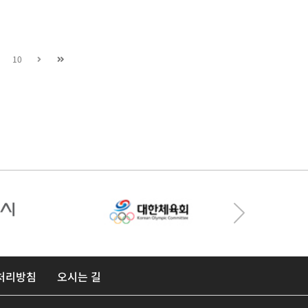
10
처리방침
오시는 길