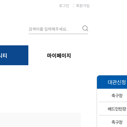
로그인
회원가입
니티
마이페이지
대관신청
축구장
배드민턴장
족구장