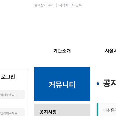
즐겨찾기 추가
시작페이지 등록
기관소개
시설
로그인
공
커뮤니티
미추홀구
공지사항