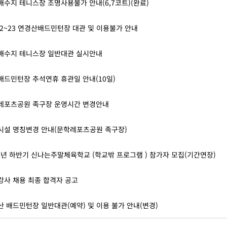
배수지 테니스장 조명사용불가 안내(6,7코트)(완료)
22~23 연경산배드민턴장 대관 및 이용불가 안내
배수지 테니스장 일반대관 실시안내
배드민턴장 추석연휴 휴관일 안내(10일)
레포츠공원 족구장 운영시간 변경안내
시설 명칭변경 안내(문학레포츠공원 족구장)
22년 하반기 신나는주말체육학교 (학교밖 프로그램 ) 참가자 모집(기간연장)
강사 채용 최종 합격자 공고
산 배드민턴장 일반대관(예약) 및 이용 불가 안내(변경)