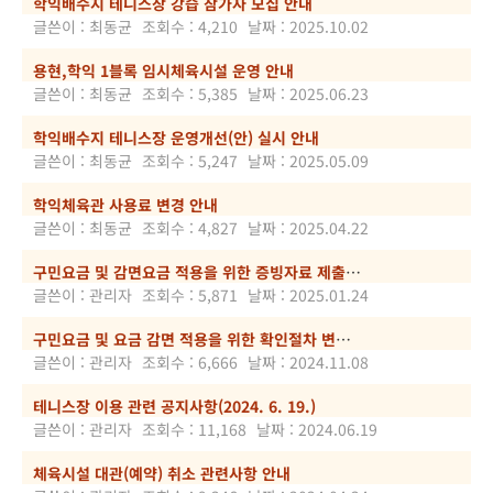
학익배수지 테니스장 강습 참가자 모집 안내
글쓴이 : 최동균
조회수 : 4,210
날짜 : 2025.10.02
용현,학익 1블록 임시체육시설 운영 안내
글쓴이 : 최동균
조회수 : 5,385
날짜 : 2025.06.23
학익배수지 테니스장 운영개선(안) 실시 안내
글쓴이 : 최동균
조회수 : 5,247
날짜 : 2025.05.09
학익체육관 사용료 변경 안내
글쓴이 : 최동균
조회수 : 4,827
날짜 : 2025.04.22
구민요금 및 감면요금 적용을 위한 증빙자료 제출 시 주의사항(필독)
글쓴이 : 관리자
조회수 : 5,871
날짜 : 2025.01.24
구민요금 및 요금 감면 적용을 위한 확인절차 변경 안내
글쓴이 : 관리자
조회수 : 6,666
날짜 : 2024.11.08
테니스장 이용 관련 공지사항(2024. 6. 19.)
글쓴이 : 관리자
조회수 : 11,168
날짜 : 2024.06.19
체육시설 대관(예약) 취소 관련사항 안내