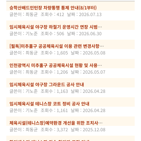
승학산배드민턴장 차량통행 통제 안내(8/1부터)
글쓴이 : 최동균
조회수 : 412
날짜 : 2026.07.13
임시체육시설 야구장 하절기 운영시간 연장 시범운영 안내
글쓴이 : 기노준
조회수 : 506
날짜 : 2026.06.30
[필독]미추홀구 공공체육시설 이용 관련 변경사항 안내
글쓴이 : 최동균
조회수 : 1,605
날짜 : 2026.05.08
인천광역시 미추홀구 공공체육시설 현황 및 사용료 고시 공고
글쓴이 : 최동균
조회수 : 1,206
날짜 : 2026.05.07
임시체육시설 야구장 그라운드 공사 안내
글쓴이 : 기노준
조회수 : 1,163
날짜 : 2026.04.28
임시체육시설 테니스장 코트 정비 공사 안내
글쓴이 : 기노준
조회수 : 1,161
날짜 : 2026.04.28
체육시설(테니스장)예약환경 개선을 위한 조치사항 안내
글쓴이 : 최동균
조회수 : 3,372
날짜 : 2025.12.08