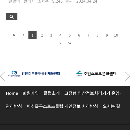
글쓴이 : 관리자
조회수 : 9,246
날짜 : 2024.04.24
1
2
3
4
5
6
7
8
9
10
Home
회원가입
클럽소개
고정형 영상정보처리기기 운영·
관리방침
미추홀구스포츠클럽 개인정보 처리방침
오시는 길