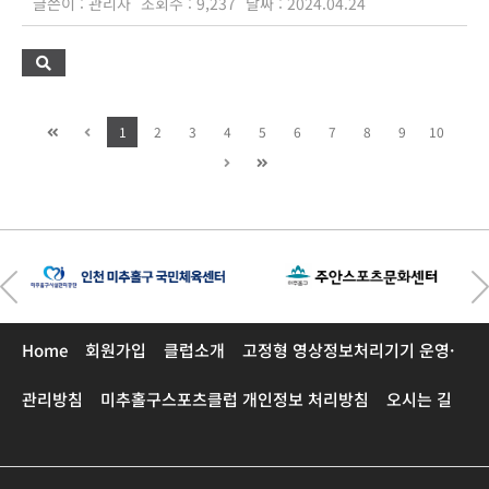
글쓴이 : 관리자
조회수 : 9,237
날짜 : 2024.04.24
1
2
3
4
5
6
7
8
9
10
Home
회원가입
클럽소개
고정형 영상정보처리기기 운영·
관리방침
미추홀구스포츠클럽 개인정보 처리방침
오시는 길