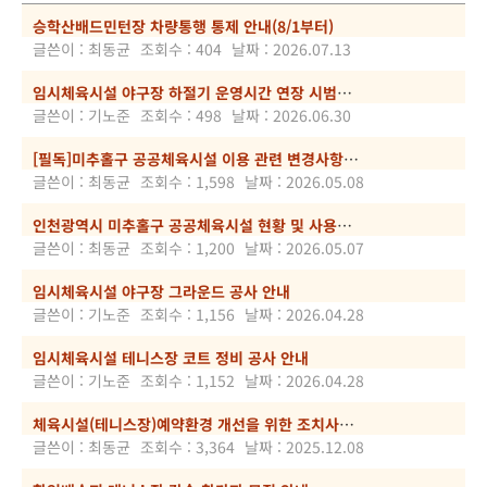
승학산배드민턴장 차량통행 통제 안내(8/1부터)
글쓴이 : 최동균
조회수 : 404
날짜 : 2026.07.13
임시체육시설 야구장 하절기 운영시간 연장 시범운영 안내
글쓴이 : 기노준
조회수 : 498
날짜 : 2026.06.30
[필독]미추홀구 공공체육시설 이용 관련 변경사항 안내
글쓴이 : 최동균
조회수 : 1,598
날짜 : 2026.05.08
인천광역시 미추홀구 공공체육시설 현황 및 사용료 고시 공고
글쓴이 : 최동균
조회수 : 1,200
날짜 : 2026.05.07
임시체육시설 야구장 그라운드 공사 안내
글쓴이 : 기노준
조회수 : 1,156
날짜 : 2026.04.28
임시체육시설 테니스장 코트 정비 공사 안내
글쓴이 : 기노준
조회수 : 1,152
날짜 : 2026.04.28
체육시설(테니스장)예약환경 개선을 위한 조치사항 안내
글쓴이 : 최동균
조회수 : 3,364
날짜 : 2025.12.08