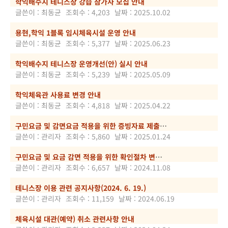
학익배수지 테니스장 강습 참가자 모집 안내
글쓴이 : 최동균
조회수 : 4,203
날짜 : 2025.10.02
용현,학익 1블록 임시체육시설 운영 안내
글쓴이 : 최동균
조회수 : 5,377
날짜 : 2025.06.23
학익배수지 테니스장 운영개선(안) 실시 안내
글쓴이 : 최동균
조회수 : 5,239
날짜 : 2025.05.09
학익체육관 사용료 변경 안내
글쓴이 : 최동균
조회수 : 4,818
날짜 : 2025.04.22
구민요금 및 감면요금 적용을 위한 증빙자료 제출 시 주의사항(필독)
글쓴이 : 관리자
조회수 : 5,860
날짜 : 2025.01.24
구민요금 및 요금 감면 적용을 위한 확인절차 변경 안내
글쓴이 : 관리자
조회수 : 6,657
날짜 : 2024.11.08
테니스장 이용 관련 공지사항(2024. 6. 19.)
글쓴이 : 관리자
조회수 : 11,159
날짜 : 2024.06.19
체육시설 대관(예약) 취소 관련사항 안내