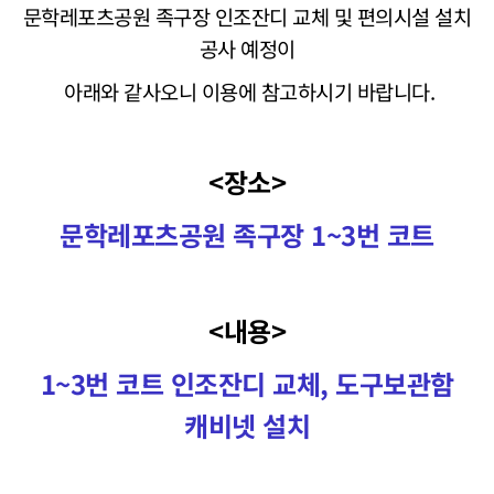
문학레포츠공원 족구장 인조잔디 교체 및 편의시설 설치
공사 예정이
아래와 같사오니 이용에 참고하시기 바랍니다.
<장소>
문학레포츠공원 족구장 1~3번 코트
<내용>
1~3번 코트 인조잔디 교체, 도구보관함
캐비넷 설치