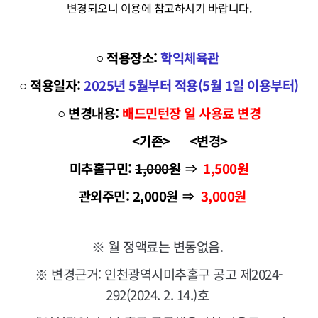
변경되오니 이용에 참고하시기 바랍니다.
○ 적용장소:
학익체육관
○ 적용일자:
2025년 5월부터 적용(5월 1일 이용부터)
○ 변경내용:
배드민턴장 일 사용료 변경
<기존> <변경>
미추홀구민:
1,000원
⇒
1,500원
관외주민:
2,000원
⇒
3,000원
※ 월 정액료는 변동없음.
※ 변경근거: 인천광역시미추홀구 공고 제2024-
292(2024. 2. 14.)호