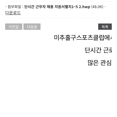
- 첨부파일 :
단시간 근무자 채용 지원서별지1~5 2.hwp
(48.0K) -
다운로드
이전글
다음글
목록
미추홀구스포츠클럽에서
단시간 근로
많은 관심과