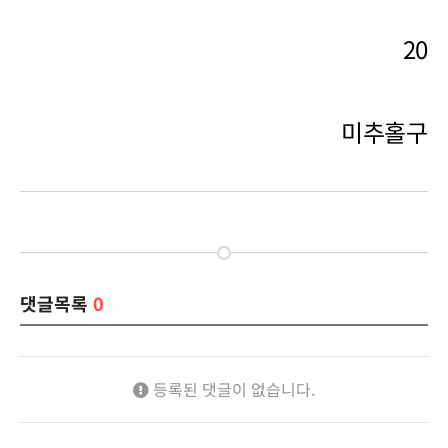
2026
미추홀구스
댓글목록
0
등록된 댓글이 없습니다.