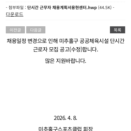
- 첨부파일 :
단시간 근무자 채용계획서용현센터.hwp
(44.5K) -
다운로드
이전글
다음글
목록
채용일정 변경으로 인해 미추홀구 공공체육시설 단시간
근로자 모집 공고(수정)합니다.
많은 지원바랍니다.
2026. 4. 8.
미추홀구스포츠클럽 회장