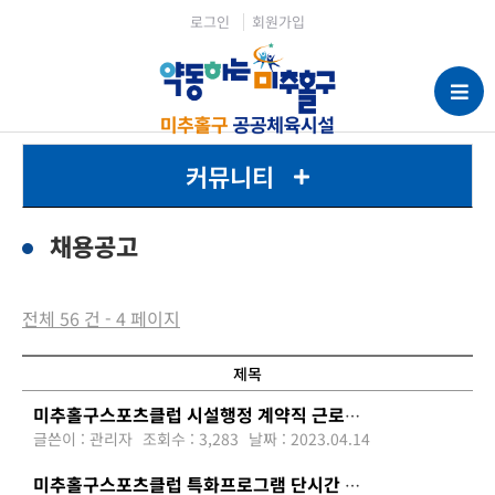
로그인
회원가입
커뮤니티
채용공고
전체 56 건 - 4 페이지
제목
미추홀구스포츠클럽 시설행정 계약직 근로자 모집 재공고
글쓴이 : 관리자
조회수 : 3,283
날짜 : 2023.04.14
미추홀구스포츠클럽 특화프로그램 단시간 강사 채용 최종합격자