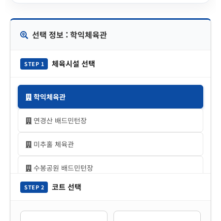
선택 정보 : 학익체육관
체육시설 선택
STEP 1
학익체육관
연경산 배드민턴장
미추홀 체육관
수봉공원 배드민턴장
코트 선택
STEP 2
승학산 배드민턴장