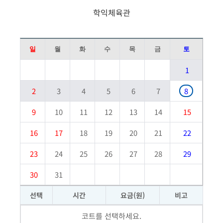
학익체육관
일
월
화
수
목
금
토
1
2
3
4
5
6
7
8
9
10
11
12
13
14
15
16
17
18
19
20
21
22
23
24
25
26
27
28
29
30
31
선택
시간
요금(원)
비고
코트를 선택하세요.