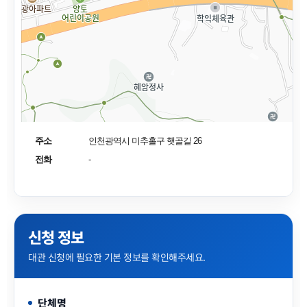
주소
인천광역시 미추홀구 햇골길 26
전화
-
신청 정보
대관 신청에 필요한 기본 정보를 확인해주세요.
단체명