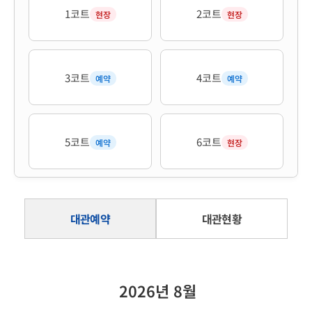
1코트
2코트
현장
현장
3코트
4코트
예약
예약
5코트
6코트
예약
현장
코트 배치도 안내
대관예약
대관현황
코트 배치도 준비중입니다.
2026년 8월