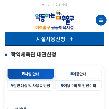
로그인
회원가입
시설사용신청
학익체육관 대관신청
시설 안내
이용안내
감면 대상 및 사용료 반환
이용수칙 및 안전수칙