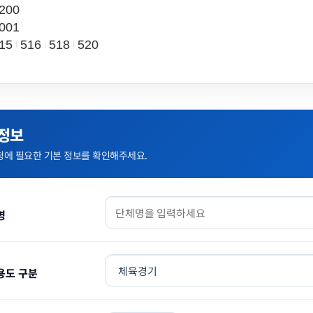
200
001
15
516
518
520
 정보
청에 필요한 기본 정보를 확인해주세요.
명
용도 구분