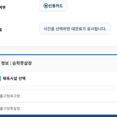
신용카드
여부
시간을 선택하면 대관료가 표시됩니다.
료
 정보 : 승학풋살장
체육시설 선택
홀구청축구장
홀구청풋살장