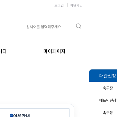
로그인
회원가입
니티
마이페이지
대관신청
축구장
배드민턴장
족구장
이용안내