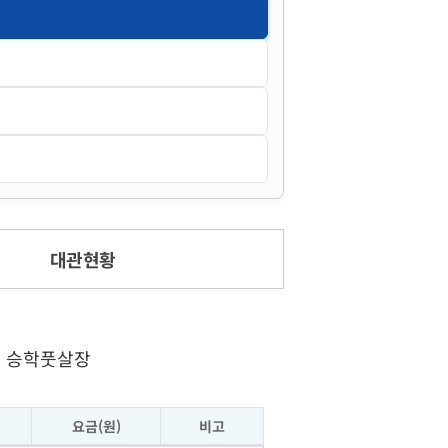
대관현황
승학풋살장
요금(원)
비고