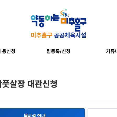
사용신청
팀등록/신청
커뮤
학풋살장 대관신청
시설 안내