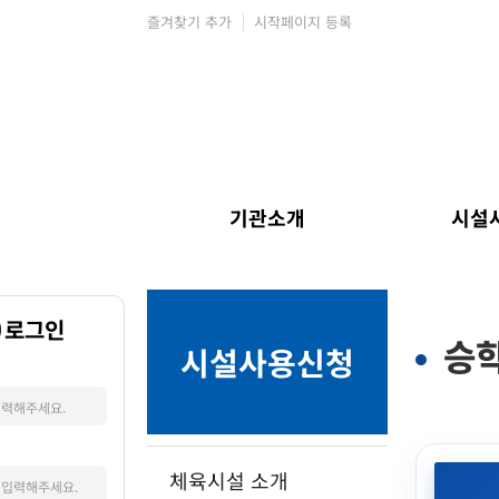
즐겨찾기 추가
시작페이지 등록
기관소개
시설
로그인
승
시설사용신청
체육시설 소개