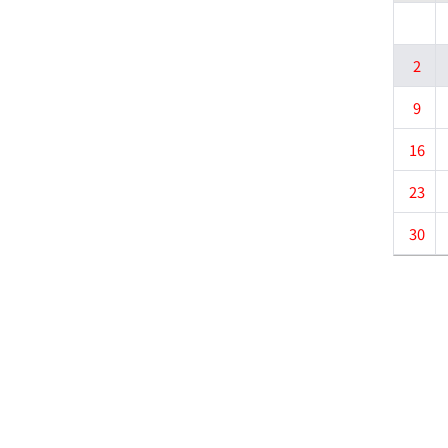
2
9
16
23
30