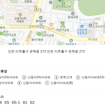
인천 미추홀구 문학동 273 인천 미추홀구 문학동 273
정류장
동아3차아파트
신동아3차아파트
문학고개
신동아아파트5차
동아아파트
신동아아파트
신동아아파트(B)
버스
8
65
65-1
81
82