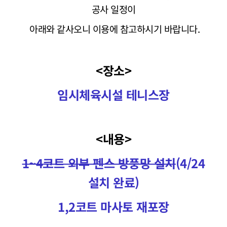
공사 일정이
아래와 같사오니 이용에 참고하시기 바랍니다.
<장소>
임시체육시설 테니스장
<내용>
1~4코트 외부 펜스 방풍망 설치
(4/24
설치 완료)
1,2코트 마사토 재포장