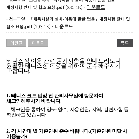
다운로드
개정사항 안내 및 협조 요청.pdf
(235.1K) -
- 첨부파일 :
「체육시설의 설치·이용에 관한 법률」개정사항 안내 및
다운로드
협조 요청.pdf
(203.1K) -
이전글
다음글
목록
테니스장 이용 관련 공지사항을 안내드리오니
원활한 테니스장 이용을 위하여 준수해주시기
바랍니다
.
1.
테니스 코트 입장 전 관리사무실에 방문하여
체크인해주시기 바랍니다
.
체크인을 통하여 양도
·
양수
,
사용인원
,
지역
,
감면사항 등
확인하고 있습니다
.
2.
각 시간대 별 기준인원 준수 바랍니다
.(
기준인원 미달 시
이용불가
)