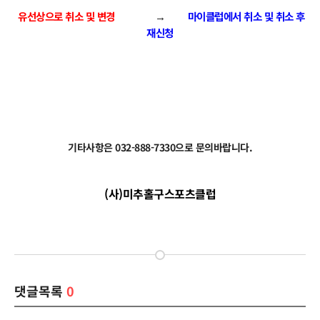
유선상으로 취소 및 변경
→
마이클럽에서 취소 및 취소 후
재신청
기타사항은 032-888-7330으로 문의바랍니다.
(사)미추홀구스포츠클럽
댓글목록
0