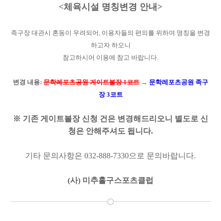
<체육시설 명칭변경 안내>
족구장 대관시 혼동이 우려되어, 이용자들의 편의를 위하여 명칭을 변경
하고자 하오니
참고하시어 이용에 참고 바랍니다.
변경 내용:
문학레포츠공원 게이트볼장 1코트
→
문학레포츠공원 족구
장 3코트
※ 기존 게이트볼장 신청 건은 변경해드리오니 별도로 신
청은 안해주셔도 됩니다.
기타 문의사항은 032-888-7330으로 문의바랍니다.
(사) 미추홀구스포츠클럽