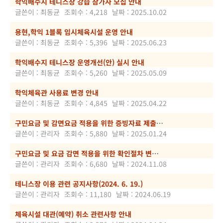
학익배수지 테니스장 강습 참가자 모집 안내
글쓴이 : 최동균
조회수 : 4,218
날짜 : 2025.10.02
용현,학익 1블록 임시체육시설 운영 안내
글쓴이 : 최동균
조회수 : 5,396
날짜 : 2025.06.23
학익배수지 테니스장 운영개선(안) 실시 안내
글쓴이 : 최동균
조회수 : 5,260
날짜 : 2025.05.09
학익체육관 사용료 변경 안내
글쓴이 : 최동균
조회수 : 4,845
날짜 : 2025.04.22
구민요금 및 감면요금 적용을 위한 증빙자료 제출 시 주의사항(필독)
글쓴이 : 관리자
조회수 : 5,880
날짜 : 2025.01.24
구민요금 및 요금 감면 적용을 위한 확인절차 변경 안내
글쓴이 : 관리자
조회수 : 6,680
날짜 : 2024.11.08
테니스장 이용 관련 공지사항(2024. 6. 19.)
글쓴이 : 관리자
조회수 : 11,180
날짜 : 2024.06.19
체육시설 대관(예약) 취소 관련사항 안내