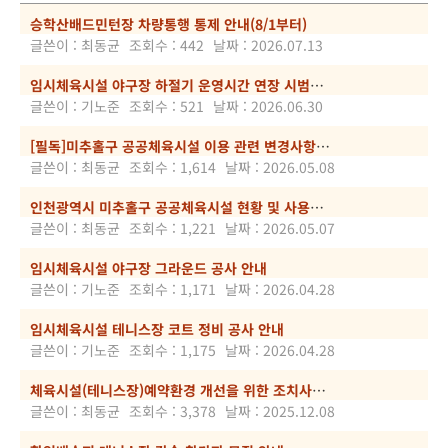
승학산배드민턴장 차량통행 통제 안내(8/1부터)
글쓴이 : 최동균
조회수 : 442
날짜 : 2026.07.13
임시체육시설 야구장 하절기 운영시간 연장 시범운영 안내
글쓴이 : 기노준
조회수 : 521
날짜 : 2026.06.30
[필독]미추홀구 공공체육시설 이용 관련 변경사항 안내
글쓴이 : 최동균
조회수 : 1,614
날짜 : 2026.05.08
인천광역시 미추홀구 공공체육시설 현황 및 사용료 고시 공고
글쓴이 : 최동균
조회수 : 1,221
날짜 : 2026.05.07
임시체육시설 야구장 그라운드 공사 안내
글쓴이 : 기노준
조회수 : 1,171
날짜 : 2026.04.28
임시체육시설 테니스장 코트 정비 공사 안내
글쓴이 : 기노준
조회수 : 1,175
날짜 : 2026.04.28
체육시설(테니스장)예약환경 개선을 위한 조치사항 안내
글쓴이 : 최동균
조회수 : 3,378
날짜 : 2025.12.08