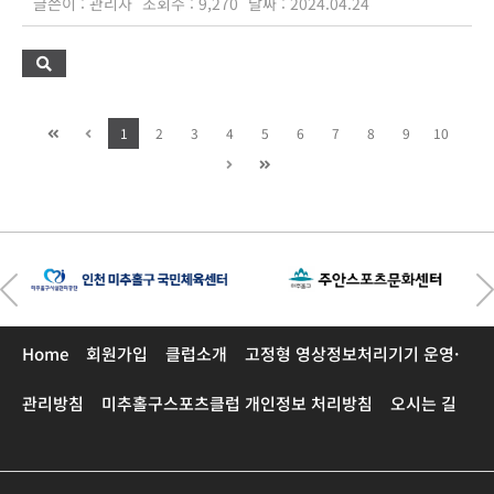
글쓴이 : 관리자
조회수 : 9,270
날짜 : 2024.04.24
1
2
3
4
5
6
7
8
9
10
Home
회원가입
클럽소개
고정형 영상정보처리기기 운영·
관리방침
미추홀구스포츠클럽 개인정보 처리방침
오시는 길